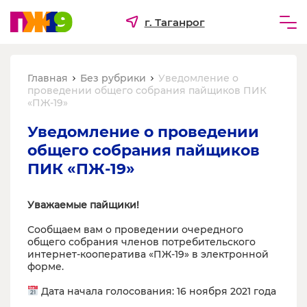
г. Таганрог
Частным лицам
Главная
Без рубрики
Уведомление о
Бизнесу
проведении общего собрания пайщиков ПИК
«ПЖ-19»
Для ТСЖ и УК
Уведомление о проведении 
О компании
общего собрания пайщиков 
ПИК «ПЖ-19»
Уважаемые пайщики!
Сообщаем вам о проведении очередного
общего собрания членов потребительского
интернет-кооператива «ПЖ-19» в электронной
форме.
Дата начала голосования: 16 ноября 2021 года