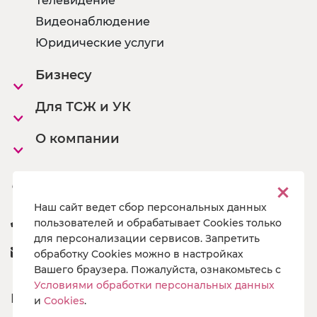
Телевидение
Видеонаблюдение
Юридические услуги
Бизнесу
Для ТСЖ и УК
О компании
Офисы
Наш сайт ведет сбор персональных данных
8 800 222 55 19
пользователей и обрабатывает Cookies только
для персонализации сервисов. Запретить
a@pg19.ru
обработку Cookies можно в настройках
Вашего браузера. Пожалуйста, ознакомьтесь с
Условиями обработки персональных данных
Подпишись
и
Cookies
.