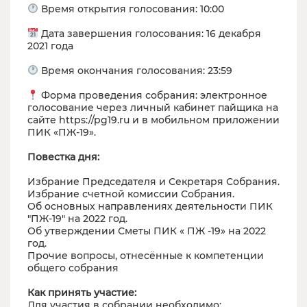
Время открытия голосования: 10:00
Дата завершения голосования: 16 декабря
2021 года
Время окончания голосования: 23:59
Форма проведения собрания: электронное
голосование через личный кабинет пайщика на
сайте https://pg19.ru и в мобильном приложении
ПИК «ПЖ-19».
Повестка дня:
Избрание Председателя и Секретаря Собрания.
Избрание счетной комиссии Собрания.
Об основных направлениях деятельности ПИК
"ПЖ-19" на 2022 год.
Об утверждении Сметы ПИК « ПЖ -19» на 2022
год.
Прочие вопросы, отнесённые к компетенции
общего собрания
Как принять участие:
Для участия в собрании необходимо: