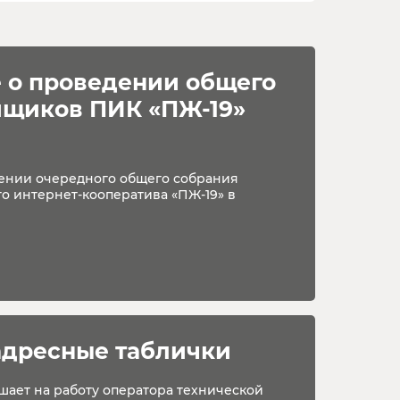
 о проведении общего 
йщиков ПИК «ПЖ-19»
ении очередного общего собрания
о интернет-кооператива «ПЖ-19» в
адресные таблички
шает на работу оператора технической