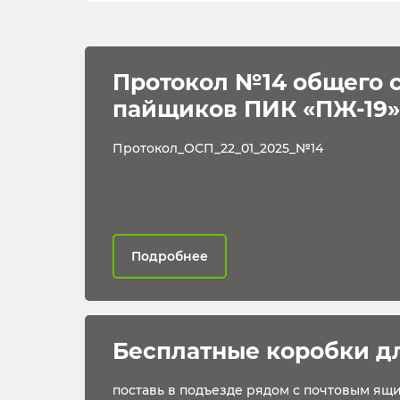
Протокол №14 общего 
пайщиков ПИК «ПЖ-19»
Протокол_ОСП_22_01_2025_№14
Подробнее
Бесплатные коробки д
поставь в подъезде рядом с почтовым ящ