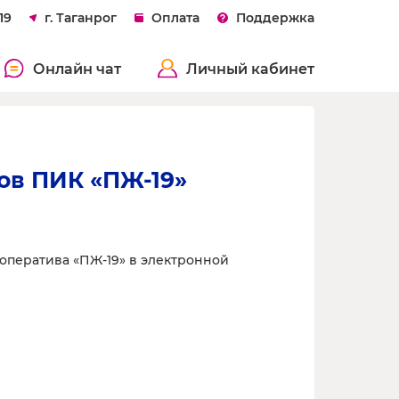
19
г. Таганрог
Оплата
Поддержка
Онлайн чат
Личный кабинет
ов ПИК «ПЖ-19»
оператива «ПЖ-19» в электронной