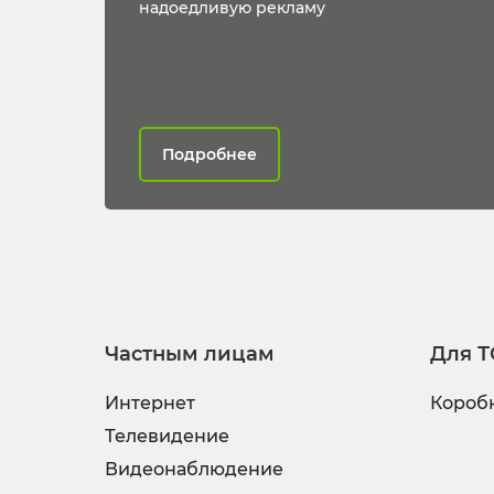
надоедливую рекламу
Подробнее
Частным лицам
Для Т
Интернет
Коробк
Телевидение
Видеонаблюдение