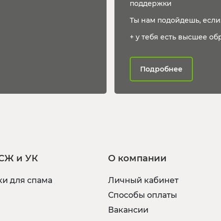
поддержки
Ты нам подойдешь, если
+ у тебя есть высшее обр
Подробнее
СЖ и УК
О компании
и для спама
Личный кабинет
Способы оплаты
Вакансии