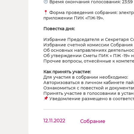
Время окончания голосования: 23:59
Форма проведения собрания: электро
приложении ПИК «ПЖ-19».
Повестка дня:
Избрание Председателя и Секретаря 
Избрание счетной комиссии Собрания
Об основных направлениях деятельност
Об утверждении Сметы ПИК « ПЖ -19» н
Прочие вопросы, отнесённые к компет
Как принять участие:
Для участия в собрании необходимо:
Авторизоваться в личном кабинете па
Ознакомиться с повесткой и документа
Принять участие в голосовании в уста
Уведомление размещено в соответств
12.11.2022
Собрание