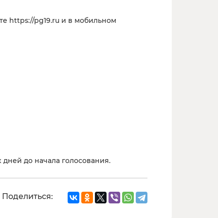
https://pg19.ru и в мобильном
 дней до начала голосования.
Поделиться: