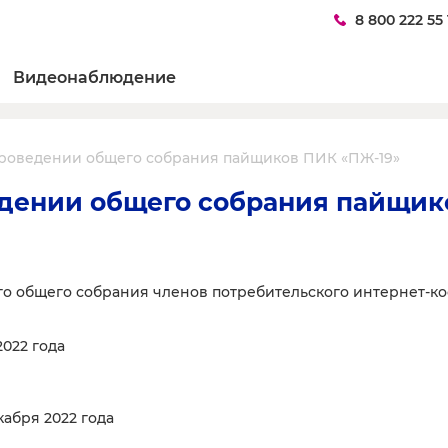
8 800 222 55 
Видеонаблюдение
роведении общего собрания пайщиков ПИК «ПЖ-19»
дении общего собрания пайщик
о общего собрания членов потребительского интернет-ко
2022 года
абря 2022 года